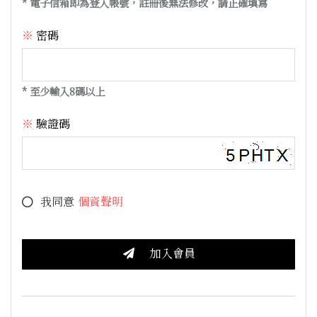
* 電子信箱即為登入帳號，註冊後無法修改，請正確填寫
密碼
* 至少輸入8碼以上
驗證碼
我同意
個資聲明